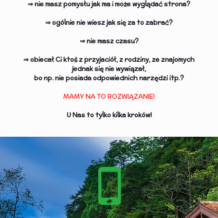
⇒ nie masz pomysłu jak ma i może wyglądać strona?
⇒ ogólnie nie wiesz jak się za to zabrać?
⇒ nie masz czasu?
⇒ obiecał Ci ktoś z przyjaciół, z rodziny, ze znajomych
jednak się nie wywiązał,
bo np. nie posiada odpowiednich narzędzi itp.?
MAMY NA TO ROZWIĄZANIE!
U Nas to tylko kilka kroków!