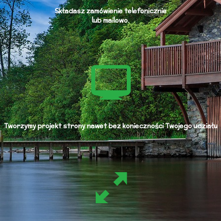
Składasz zamówienie telefonicznie
lub mailowo.
Tworzymy projekt strony nawet bez konieczności Twojego udziału