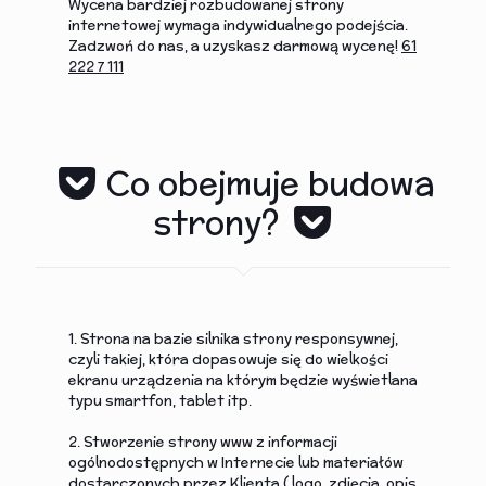
Wycena bardziej rozbudowanej strony
internetowej wymaga indywidualnego podejścia.
Zadzwoń do nas, a uzyskasz darmową wycenę!
61
222 7 111
Co obejmuje budowa
strony?
1. Strona na bazie silnika strony responsywnej,
czyli takiej, która dopasowuje się do wielkości
ekranu urządzenia na którym będzie wyświetlana
typu smartfon, tablet itp.
2. Stworzenie strony www z informacji
ogólnodostępnych w Internecie lub materiałów
dostarczonych przez Klienta ( logo, zdjęcia, opis